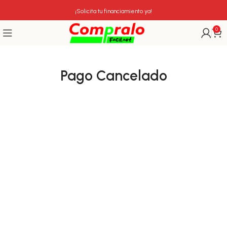
¡Solicita tu financiamiento ya!
0
Pago Cancelado