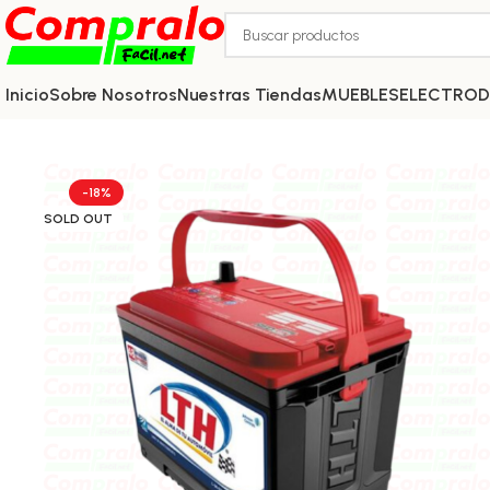
Inicio
Sobre Nosotros
Nuestras Tiendas
MUEBLES
ELECTRO
-18%
SOLD OUT