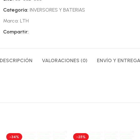
Categoría:
INVERSORES Y BATERIAS
Marca:
LTH
Compartir:
DESCRIPCIÓN
VALORACIONES (0)
ENVÍO Y ENTREG
-34%
-25%