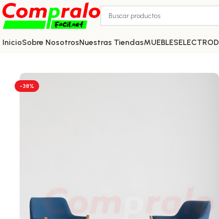
Inicio
Sobre Nosotros
Nuestras Tiendas
MUEBLES
ELECTRO
-38%