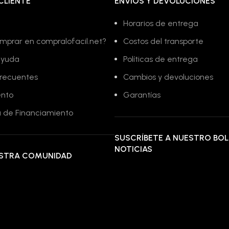
CLIENTE
ENVÍOS Y DEVOLUCIONES
Horarios de entrega
mprar en compralofacil.net?
Costos del transporte
ayuda
Políticas de entrega
frecuentes
Cambios y devoluciones
ento
Garantías
 de Financiamiento
SUSCRÍBETE A NUESTRO BOL
NOTICIAS
ESTRA COMUNIDAD