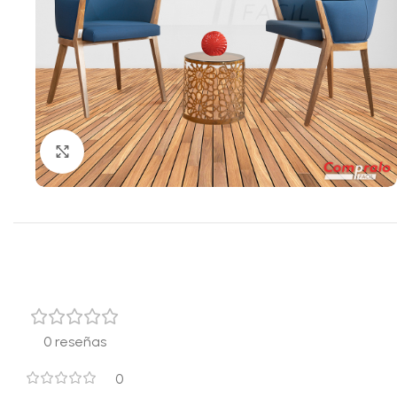
Click para agrandar
0 reseñas
0