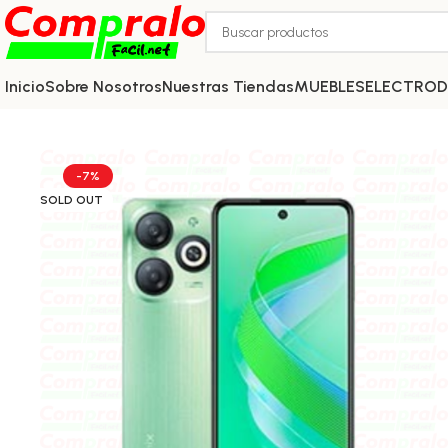
Inicio
Sobre Nosotros
Nuestras Tiendas
MUEBLES
ELECTRO
-7%
SOLD OUT