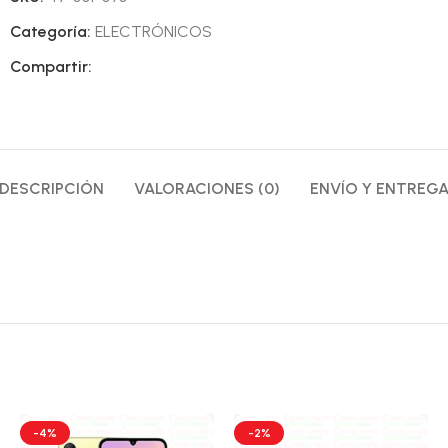
Categoría:
ELECTRÓNICOS
Compartir:
DESCRIPCIÓN
VALORACIONES (0)
ENVÍO Y ENTREG
-4%
-2%