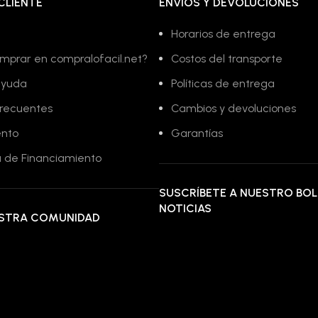
CLIENTE
ENVÍOS Y DEVOLUCIONES
Horarios de entrega
mprar en compralofacil.net?
Costos del transporte
ayuda
Políticas de entrega
frecuentes
Cambios y devoluciones
ento
Garantías
 de Financiamiento
SUSCRÍBETE A NUESTRO BOL
NOTICIAS
ESTRA COMUNIDAD