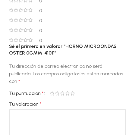
0
0
0
0
0
Sé el primero en valorar “HORNO MICROONDAS
OSTER 0GMM-41011”
Tu dirección de correo electrónico no será
publicada.
Los campos obligatorios están marcados
con
*
Tu puntuación
*
Tu valoración
*