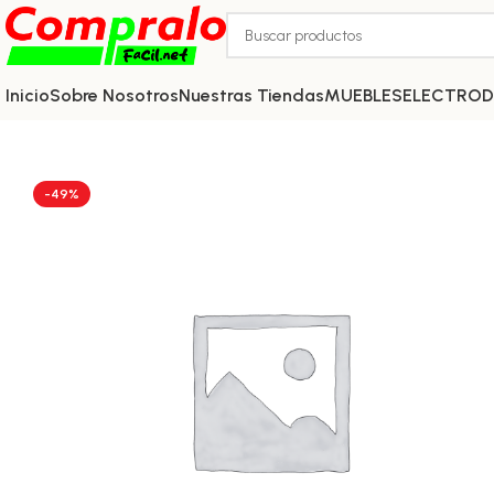
Inicio
Sobre Nosotros
Nuestras Tiendas
MUEBLES
ELECTRO
-49%