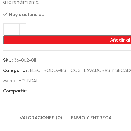
alto rendimiento.
Hay existencias
Añadir al
SKU:
36-062-011
Categorías:
ELECTRODOMESTICOS
,
LAVADORAS Y SECA
Marca:
HYUNDAI
Compartir:
VALORACIONES (0)
ENVÍO Y ENTREGA