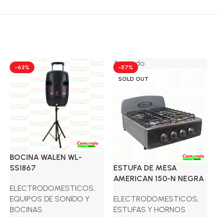
Agotado
-63%
-57%
SOLD OUT
BOCINA WALEN WL-
SS1867
ESTUFA DE MESA
AMERICAN 150-N NEGRA
ELECTRODOMESTICOS
,
EQUIPOS DE SONIDO Y
ELECTRODOMESTICOS
,
BOCINAS
ESTUFAS Y HORNOS