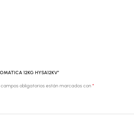
UTOMATICA 12KG HYSA12KV”
 campos obligatorios están marcados con
*