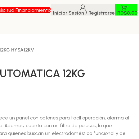
licitud Financiamiento
Iniciar Sesión / Registrarse
RD$
0.00
12KG HYSA12KV
UTOMATICA 12KG
ce un panel con botones para fácil operación, alarma al
. Además, cuenta con un filtro de pelusas, lo que
para quienes buscan un electrodoméstico funcional y de
.