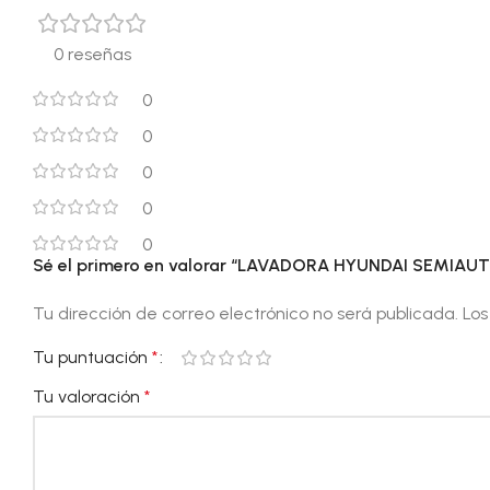
0 reseñas
0
0
0
0
0
Sé el primero en valorar “LAVADORA HYUNDAI SEMIA
Tu dirección de correo electrónico no será publicada.
Los
Tu puntuación
*
Tu valoración
*