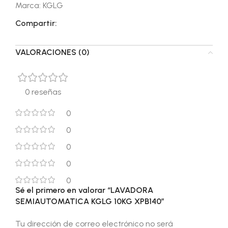
Marca:
KGLG
Compartir:
VALORACIONES (0)
0 reseñas
0
0
0
0
0
Sé el primero en valorar “LAVADORA
SEMIAUTOMATICA KGLG 10KG XPB140”
Tu dirección de correo electrónico no será