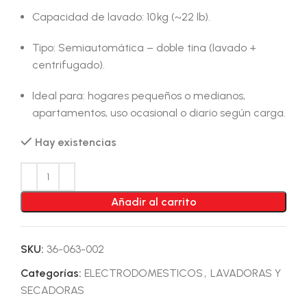
Capacidad de lavado: 10 kg (~22 lb).
Tipo: Semiautomática – doble tina (lavado +
centrifugado).
Ideal para: hogares pequeños o medianos,
apartamentos, uso ocasional o diario según carga.
Hay existencias
Añadir al carrito
SKU:
36-063-002
Categorías:
ELECTRODOMESTICOS
,
LAVADORAS Y
SECADORAS