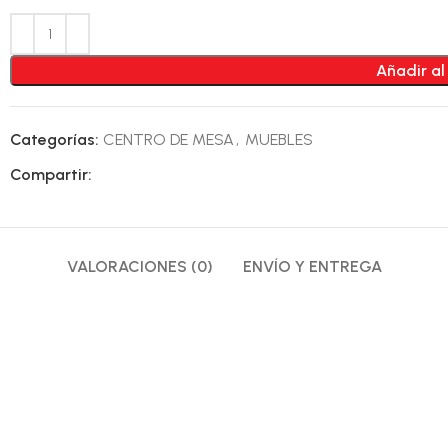
Añadir al
Categorías:
CENTRO DE MESA
,
MUEBLES
Compartir:
VALORACIONES (0)
ENVÍO Y ENTREGA