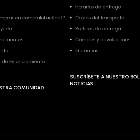
Horarios de entrega
mprar en compralofacil.net?
Costos del transporte
ayuda
Políticas de entrega
frecuentes
Cambios y devoluciones
ento
Garantías
 de Financiamiento
SUSCRÍBETE A NUESTRO BOL
NOTICIAS
ESTRA COMUNIDAD