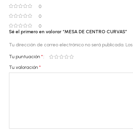
0
0
0
Sé el primero en valorar “MESA DE CENTRO CURVAS”
Tu dirección de correo electrónico no será publicada.
Los
Tu puntuación
*
Tu valoración
*