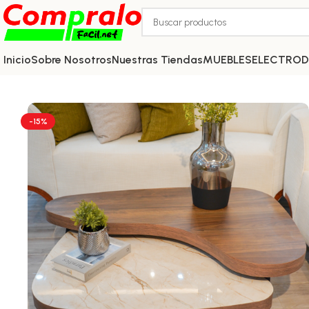
Inicio
Sobre Nosotros
Nuestras Tiendas
MUEBLES
ELECTRO
-15%