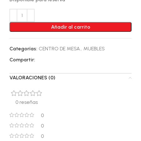
Añadir al carrito
Categorías:
CENTRO DE MESA
,
MUEBLES
Compartir:
VALORACIONES (0)
0 reseñas
0
0
0