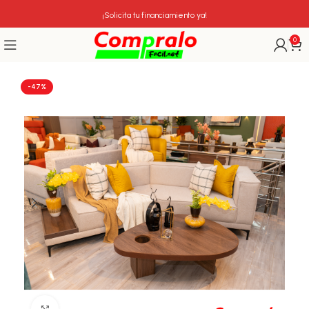
¡Solicita tu financiamiento ya!
0
-47%
Click para agrandar