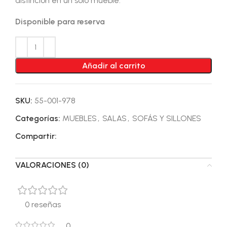
distinción en un solo mueble.
Disponible para reserva
Añadir al carrito
SKU:
55-001-978
Categorías:
MUEBLES
,
SALAS
,
SOFÁS Y SILLONES
Compartir:
VALORACIONES (0)
0 reseñas
0