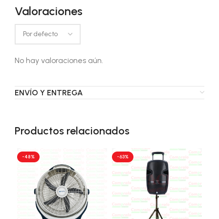
Valoraciones
No hay valoraciones aún.
ENVÍO Y ENTREGA
Productos relacionados
-48%
-63%
-4