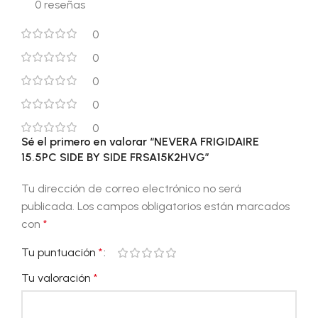
0 reseñas
0
0
0
0
0
Sé el primero en valorar “NEVERA FRIGIDAIRE
15.5PC SIDE BY SIDE FRSA15K2HVG”
Tu dirección de correo electrónico no será
publicada.
Los campos obligatorios están marcados
con
*
Tu puntuación
*
Tu valoración
*