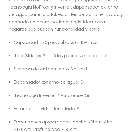
tecnología No Frost y Inverter, dispensador externo
de agua, panel digital, estantes de vidrio templado y
acabado en acero inoxidable gris. Ideal para
hogares que buscan funcionalidad y estilo.
Capacidad: 15.5 pies cúbicos (~439 litros).
Tipo: Side‑by‑Side (dos puertas en paralelo).
Sistema de enfriamiento: No Frost.
Dispensador externo de agua: Sí.
Tecnología Inverter / Autosense: Sí.
Estantes de vidrio templado: Sí.
Dimensiones aproximadas: Ancho ~91 cm, Alto
~178 cm, Profundidad ~58 cm.