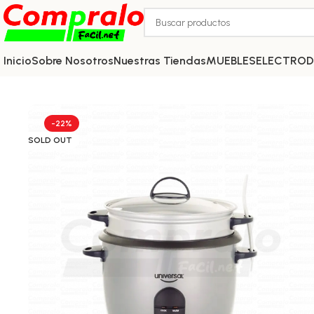
Inicio
Sobre Nosotros
Nuestras Tiendas
MUEBLES
ELECTRO
-22%
SOLD OUT