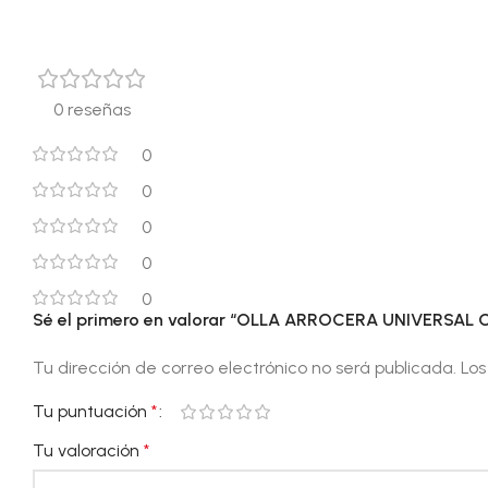
0 reseñas
0
0
0
0
0
Sé el primero en valorar “OLLA ARROCERA UNIVERSAL O
Tu dirección de correo electrónico no será publicada.
Los
Tu puntuación
*
Tu valoración
*