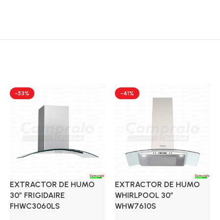
-53%
-41%
EXTRACTOR DE HUMO
EXTRACTOR DE HUMO
30″ FRIGIDAIRE
WHIRLPOOL 30″
FHWC3060LS
WHW7610S