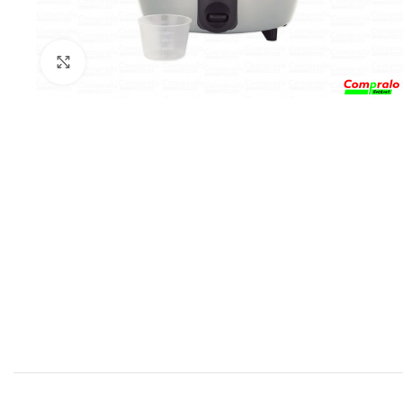
Click para agrandar