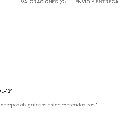
VALORACIONES (0)
ENVÍO Y ENTREGA
L-12”
 campos obligatorios están marcados con
*