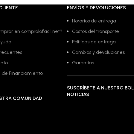
CLIENTE
ENVÍOS Y DEVOLUCIONES
Horarios de entrega
mprar en compralofacil.net?
Costos del transporte
ayuda
Políticas de entrega
frecuentes
Cambios y devoluciones
ento
Garantías
 de Financiamiento
SUSCRÍBETE A NUESTRO BOL
NOTICIAS
ESTRA COMUNIDAD