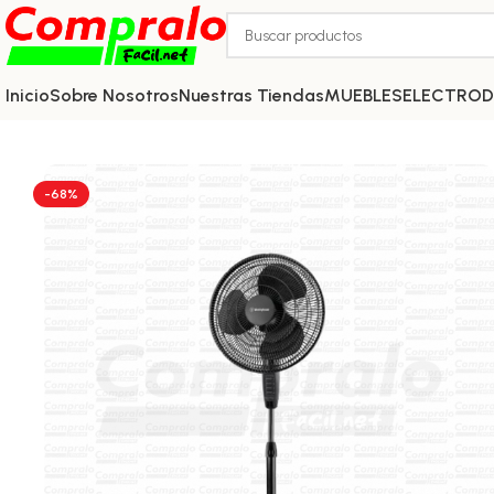
Inicio
Sobre Nosotros
Nuestras Tiendas
MUEBLES
ELECTRO
-68%