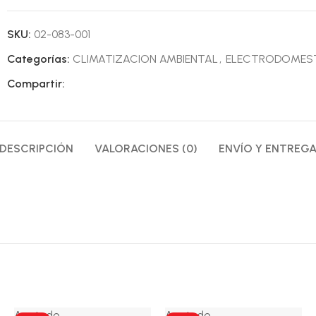
SKU:
02-083-001
Categorías:
CLIMATIZACION AMBIENTAL
,
ELECTRODOMES
Compartir:
DESCRIPCIÓN
VALORACIONES (0)
ENVÍO Y ENTREG
Agotado
Agotado