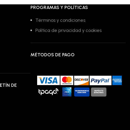
RD$42,275.00.
RD$34,675.00.
PROGRAMAS Y POLÍTICAS
Términos y condiciones
Política de privacidad y cookies
MÉTODOS DE PAGO
ETÍN DE