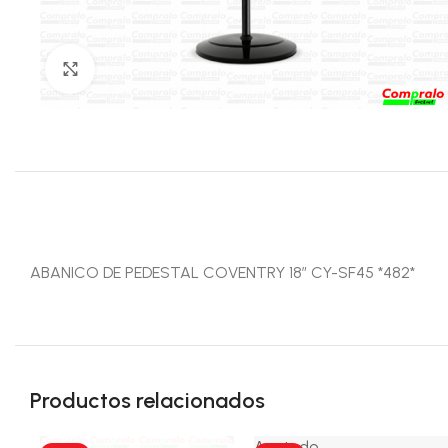
Click para agrandar
ABANICO DE PEDESTAL COVENTRY 18″ CY-SF45 *482*
Productos relacionados
Agotado