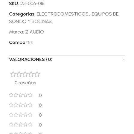
SKU:
25-006-018
Categorías:
ELECTRODOMESTICOS
,
EQUIPOS DE
SONIDO Y BOCINAS
Marca:
Z AUDIO
Compartir:
VALORACIONES (0)
0 reseñas
0
0
0
0