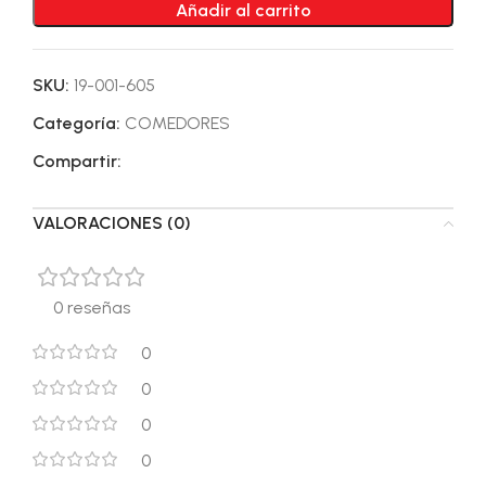
Añadir al carrito
SKU:
19-001-605
Categoría:
COMEDORES
Compartir:
VALORACIONES (0)
0 reseñas
0
0
0
0