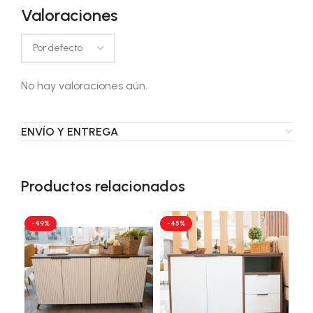
Valoraciones
No hay valoraciones aún.
ENVÍO Y ENTREGA
Productos relacionados
-49%
-45%
-3