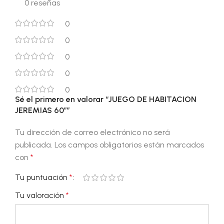
0 reseñas
0
0
0
0
0
Sé el primero en valorar “JUEGO DE HABITACION
JEREMIAS 60″”
Tu dirección de correo electrónico no será
publicada.
Los campos obligatorios están marcados
con
*
Tu puntuación
*
Tu valoración
*