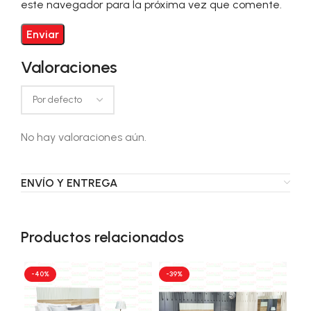
este navegador para la próxima vez que comente.
Valoraciones
No hay valoraciones aún.
ENVÍO Y ENTREGA
Productos relacionados
-40%
-39%
-4