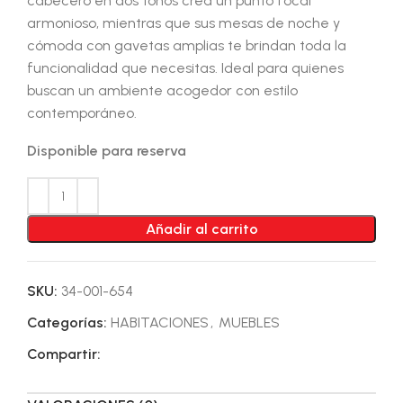
cabecero en dos tonos crea un punto focal
armonioso, mientras que sus mesas de noche y
cómoda con gavetas amplias te brindan toda la
funcionalidad que necesitas. Ideal para quienes
buscan un ambiente acogedor con estilo
contemporáneo.
Disponible para reserva
Añadir al carrito
SKU:
34-001-654
Categorías:
HABITACIONES
,
MUEBLES
Compartir: