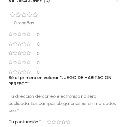
VALORACIONES (0)
0 reseñas
0
0
0
0
0
Sé el primero en valorar “JUEGO DE HABITACION
PERFECT”
Tu dirección de correo electrónico no será
publicada.
Los campos obligatorios están marcados
con
*
Tu puntuación
*