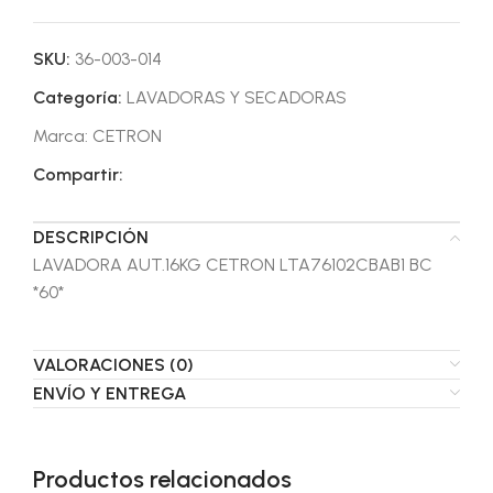
SKU:
36-003-014
Categoría:
LAVADORAS Y SECADORAS
Marca:
CETRON
Compartir:
DESCRIPCIÓN
LAVADORA AUT.16KG CETRON LTA76102CBAB1 BC
*60*
VALORACIONES (0)
ENVÍO Y ENTREGA
Productos relacionados