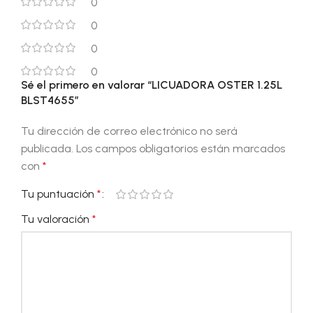
0
0
0
0
Sé el primero en valorar “LICUADORA OSTER 1.25L
BLST4655”
Tu dirección de correo electrónico no será
publicada.
Los campos obligatorios están marcados
con
*
Tu puntuación
*
Tu valoración
*