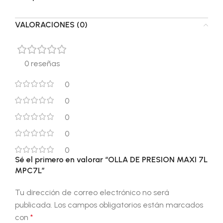
VALORACIONES (0)
0 reseñas
0
0
0
0
0
Sé el primero en valorar “OLLA DE PRESION MAXI 7L
MPC7L”
Tu dirección de correo electrónico no será
publicada.
Los campos obligatorios están marcados
con
*