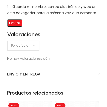
Guarda mi nombre, correo electrónico y web en
este navegador para la próxima vez que comente.
Valoraciones
No hay valoraciones aún.
ENVÍO Y ENTREGA
Productos relacionados
-68%
-65%
-6