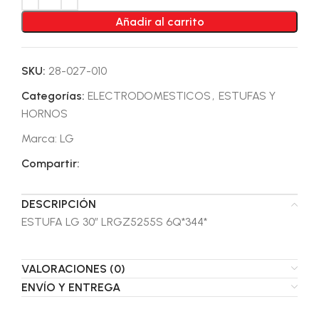
Añadir al carrito
SKU:
28-027-010
Categorías:
ELECTRODOMESTICOS
,
ESTUFAS Y
HORNOS
Marca:
LG
Compartir:
DESCRIPCIÓN
ESTUFA LG 30″ LRGZ5255S 6Q*344*
VALORACIONES (0)
ENVÍO Y ENTREGA