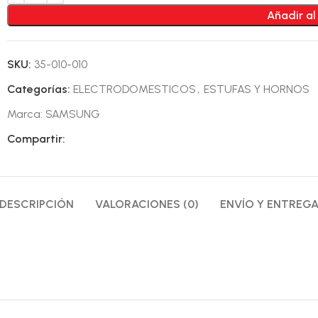
Añadir al
SKU:
35-010-010
Categorías:
ELECTRODOMESTICOS
,
ESTUFAS Y HORNOS
Marca:
SAMSUNG
Compartir:
DESCRIPCIÓN
VALORACIONES (0)
ENVÍO Y ENTREG