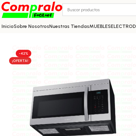
Inicio
Sobre Nosotros
Nuestras Tiendas
MUEBLES
ELECTRO
-42%
¡OFERTA!